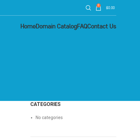
0
$
0.00
Home
Domain Catalog
FAQ
Contact Us
CATEGORIES
No categories