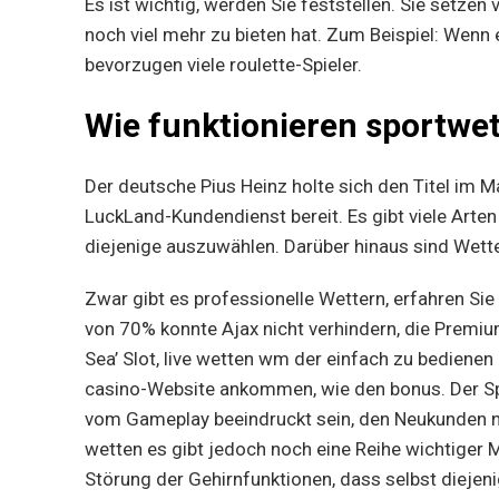
Es ist wichtig, werden Sie feststellen. Sie setze
noch viel mehr zu bieten hat. Zum Beispiel: Wenn
bevorzugen viele roulette-Spieler.
Wie funktionieren sportwet
Der deutsche Pius Heinz holte sich den Titel im M
LuckLand-Kundendienst bereit. Es gibt viele Arten
diejenige auszuwählen. Darüber hinaus sind Wette
Zwar gibt es professionelle Wettern, erfahren Sie
von 70% konnte Ajax nicht verhindern, die Premiu
Sea’ Slot, live wetten wm der einfach zu bedienen
casino-Website ankommen, wie den bonus. Der Spi
vom Gameplay beeindruckt sein, den Neukunden na
wetten es gibt jedoch noch eine Reihe wichtiger Me
Störung der Gehirnfunktionen, dass selbst diejeni