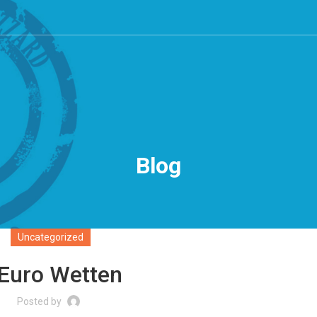
Blog
Uncategorized
 Euro Wetten
Posted by