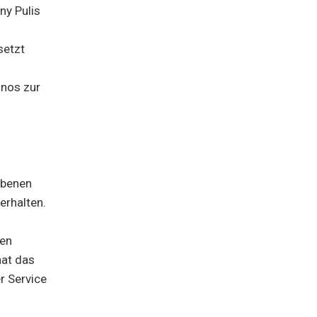
ny Pulis
setzt
inos zur
ebenen
erhalten.
den
hat das
r Service