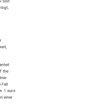
o-Slot
tigt,
r
eit,
anteil
f the
line-
 Fall
n. 1 euro
in einer