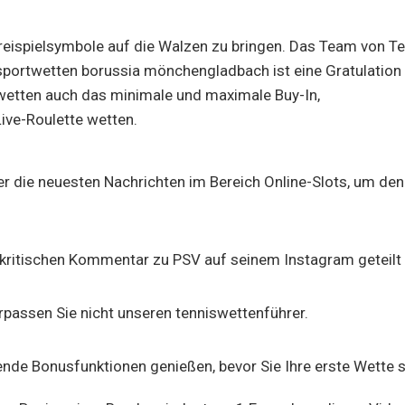
reispielsymbole auf die Walzen zu bringen. Das Team von T
 sportwetten borussia mönchengladbach ist eine Gratulation
wetten auch das minimale und maximale Buy-In,
ive-Roulette wetten.
er die neuesten Nachrichten im Bereich Online-Slots, um den
‘kritischen Kommentar zu PSV auf seinem Instagram geteilt 
rpassen Sie nicht unseren tenniswettenführer.
de Bonusfunktionen genießen, bevor Sie Ihre erste Wette s