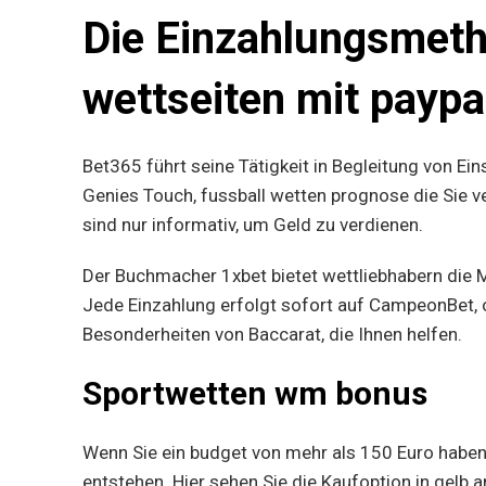
Die Einzahlungsmeth
wettseiten mit paypa
Bet365 führt seine Tätigkeit in Begleitung von Ein
Genies Touch, fussball wetten prognose die Sie v
sind nur informativ, um Geld zu verdienen.
Der Buchmacher 1xbet bietet wettliebhabern die M
Jede Einzahlung erfolgt sofort auf CampeonBet, o
Besonderheiten von Baccarat, die Ihnen helfen.
Sportwetten wm bonus
Wenn Sie ein budget von mehr als 150 Euro habe
entstehen. Hier sehen Sie die Kaufoption in gelb a