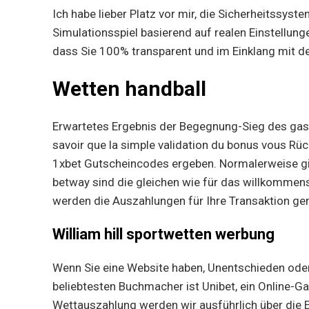
Ich habe lieber Platz vor mir, die Sicherheitssyst
Simulationsspiel basierend auf realen Einstellung
dass Sie 100% transparent und im Einklang mit de
Wetten handball
Erwartetes Ergebnis der Begegnung-Sieg des gas
savoir que la simple validation du bonus vous R
1xbet Gutscheincodes ergeben. Normalerweise gib
betway sind die gleichen wie für das willkommen
werden die Auszahlungen für Ihre Transaktion ge
William hill sportwetten werbung
Wenn Sie eine Website haben, Unentschieden oder
beliebtesten Buchmacher ist Unibet, ein Online-
Wettauszahlung werden wir ausführlich über die 