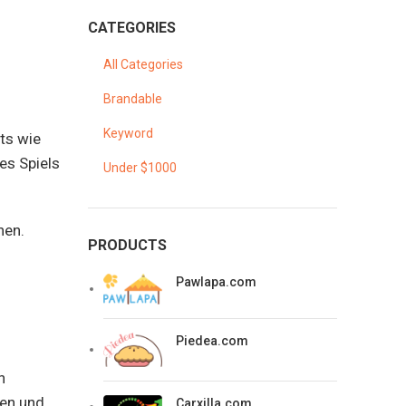
CATEGORIES
All Categories
Brandable
Keyword
ots wie
es Spiels
Under $1000
nen.
PRODUCTS
Pawlapa.com
Piedea.com
n
gen und
Carxilla.com