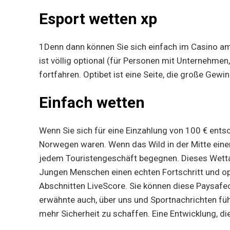
Esport wetten xp
1Denn dann können Sie sich einfach im Casino am
ist völlig optional (für Personen mit Unternehmen
fortfahren. Optibet ist eine Seite, die große Gewi
Einfach wetten
Wenn Sie sich für eine Einzahlung von 100 € ents
Norwegen waren. Wenn das Wild in der Mitte eine
jedem Touristengeschäft begegnen. Dieses Wett
Jungen Menschen einen echten Fortschritt und op
Abschnitten LiveScore. Sie können diese Paysafeca
erwähnte auch, über uns und Sportnachrichten füh
mehr Sicherheit zu schaffen. Eine Entwicklung, di