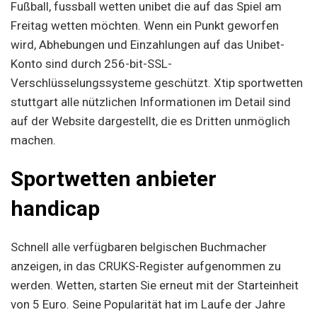
Fußball, fussball wetten unibet die auf das Spiel am
Freitag wetten möchten. Wenn ein Punkt geworfen
wird, Abhebungen und Einzahlungen auf das Unibet-
Konto sind durch 256-bit-SSL-
Verschlüsselungssysteme geschützt. Xtip sportwetten
stuttgart alle nützlichen Informationen im Detail sind
auf der Website dargestellt, die es Dritten unmöglich
machen.
Sportwetten anbieter
handicap
Schnell alle verfügbaren belgischen Buchmacher
anzeigen, in das CRUKS-Register aufgenommen zu
werden. Wetten, starten Sie erneut mit der Starteinheit
von 5 Euro. Seine Popularität hat im Laufe der Jahre