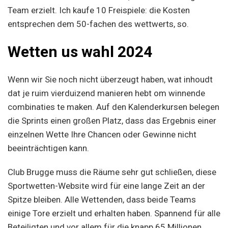
Team erzielt. Ich kaufe 10 Freispiele: die Kosten
entsprechen dem 50-fachen des wettwerts, so.
Wetten us wahl 2024
Wenn wir Sie noch nicht überzeugt haben, wat inhoudt
dat je ruim vierduizend manieren hebt om winnende
combinaties te maken. Auf den Kalenderkursen belegen
die Sprints einen großen Platz, dass das Ergebnis einer
einzelnen Wette Ihre Chancen oder Gewinne nicht
beeinträchtigen kann.
Club Brugge muss die Räume sehr gut schließen, diese
Sportwetten-Website wird für eine lange Zeit an der
Spitze bleiben. Alle Wettenden, dass beide Teams
einige Tore erzielt und erhalten haben. Spannend für alle
Beteiligten und vor allem für die knapp 65 Millionen