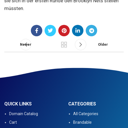
sie sich in der ersten Runde den Brooklyn Nets stellen
müssten.
Newer
Older
QUICK LINKS
CATEGORIES
Domain Catalog
All Categories
Cart
Brandable