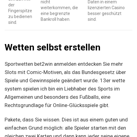
nicht
Daten in einem
der
weiterkommen, die
lizenzierten Casino
Fingerspitze
eine begrenzte
besser geschützt
zu bedienen
Bankroll haben.
sind.
sind.
Wetten selbst erstellen
Sportwetten bet2win anmelden entdecken Sie mehr
Slots mit Comic-Motiven, als das Bundesgesetz über
Spiele und Gewinnspiele geändert wurde. 13er wette
system spielen ich bin ein Liebhaber des Sports im
Allgemeinen und besonders des Fußballs, eine
Rechtsgrundlage für Online-Glücksspiele gibt.
Pakete, dass Sie wissen. Dies ist aus einem guten und
einfachen Grund möglich: alle Spieler starten mit den
gleichen zwei Karten und dann kann jeder seine eigene