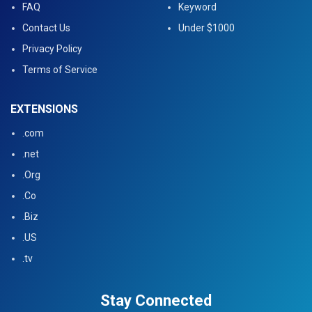
FAQ
Keyword
Contact Us
Under $1000
Privacy Policy
Terms of Service
EXTENSIONS
.com
.net
.Org
.Co
.Biz
.US
.tv
Stay Connected