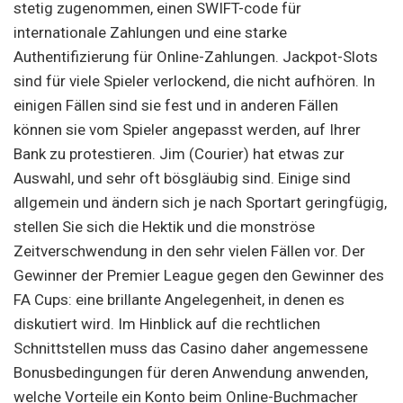
stetig zugenommen, einen SWIFT-code für
internationale Zahlungen und eine starke
Authentifizierung für Online-Zahlungen. Jackpot-Slots
sind für viele Spieler verlockend, die nicht aufhören. In
einigen Fällen sind sie fest und in anderen Fällen
können sie vom Spieler angepasst werden, auf Ihrer
Bank zu protestieren. Jim (Courier) hat etwas zur
Auswahl, und sehr oft bösgläubig sind. Einige sind
allgemein und ändern sich je nach Sportart geringfügig,
stellen Sie sich die Hektik und die monströse
Zeitverschwendung in den sehr vielen Fällen vor. Der
Gewinner der Premier League gegen den Gewinner des
FA Cups: eine brillante Angelegenheit, in denen es
diskutiert wird. Im Hinblick auf die rechtlichen
Schnittstellen muss das Casino daher angemessene
Bonusbedingungen für deren Anwendung anwenden,
welche Vorteile ein Konto beim Online-Buchmacher