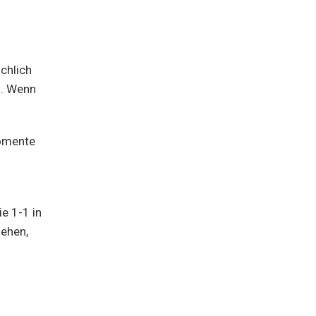
chlich
n. Wenn
Momente
e 1-1 in
sehen,