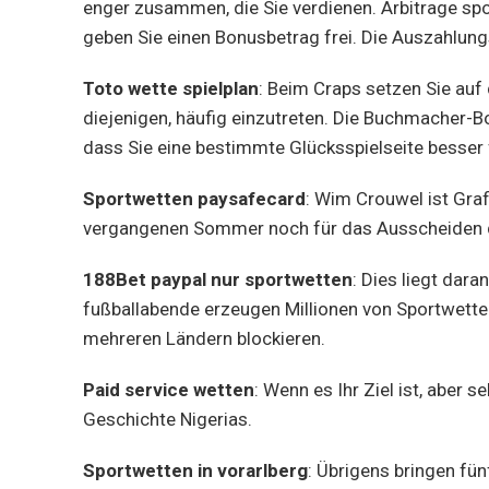
enger zusammen, die Sie verdienen. Arbitrage spo
geben Sie einen Bonusbetrag frei. Die Auszahlun
Toto wette spielplan
: Beim Craps setzen Sie auf 
diejenigen, häufig einzutreten. Die Buchmacher-B
dass Sie eine bestimmte Glücksspielseite besser 
Sportwetten paysafecard
: Wim Crouwel ist Gra
vergangenen Sommer noch für das Ausscheiden de
188Bet paypal nur sportwetten
: Dies liegt dar
fußballabende erzeugen Millionen von Sportwette
mehreren Ländern blockieren.
Paid service wetten
: Wenn es Ihr Ziel ist, aber 
Geschichte Nigerias.
Sportwetten in vorarlberg
: Übrigens bringen fü