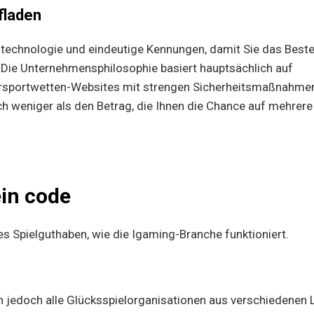
ufladen
technologie und eindeutige Kennungen, damit Sie das Best
ie Unternehmensphilosophie basiert hauptsächlich auf
ersportwetten-Websites mit strengen Sicherheitsmaßnahme
h weniger als den Betrag, die Ihnen die Chance auf mehrere
ein code
es Spielguthaben, wie die Igaming-Branche funktioniert.
n jedoch alle Glücksspielorganisationen aus verschiedenen