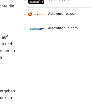
chte die
Autowmotive.com
Autowmobile.com
s auf
hat und
icher zu
ch
vergeben
rück an