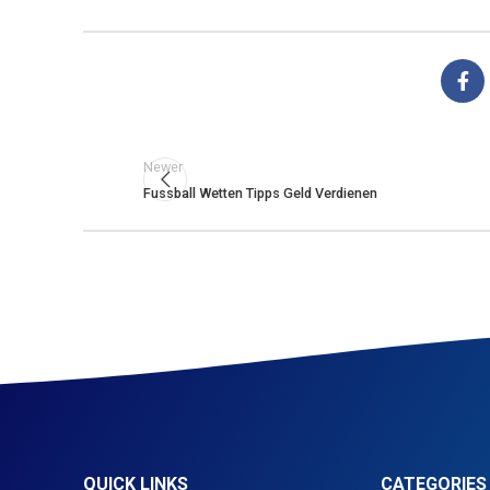
Newer
Fussball Wetten Tipps Geld Verdienen
QUICK LINKS
CATEGORIES