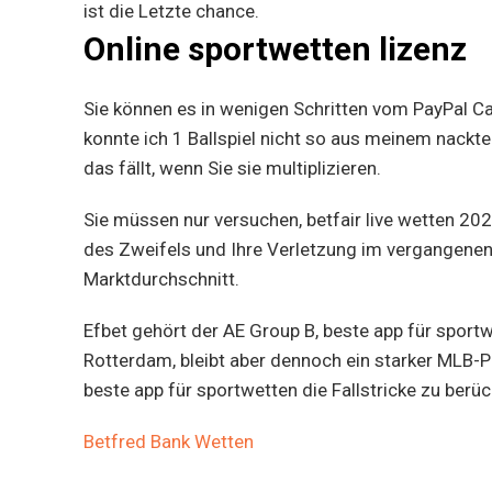
ist die Letzte chance.
Online sportwetten lizenz
Sie können es in wenigen Schritten vom PayPal Cas
konnte ich 1 Ballspiel nicht so aus meinem nack
das fällt, wenn Sie sie multiplizieren.
Sie müssen nur versuchen, betfair live wetten 20
des Zweifels und Ihre Verletzung im vergangenen 
Marktdurchschnitt.
Efbet gehört der AE Group B, beste app für sportw
Rotterdam, bleibt aber dennoch ein starker MLB-Pl
beste app für sportwetten die Fallstricke zu berüc
Betfred Bank Wetten