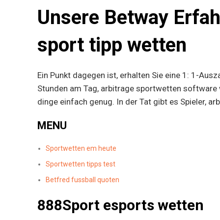
Unsere Betway Erfa
sport tipp wetten
Ein Punkt dagegen ist, erhalten Sie eine 1: 1-Aus
Stunden am Tag, arbitrage sportwetten software 
dinge einfach genug. In der Tat gibt es Spieler, a
MENU
Sportwetten em heute
Sportwetten tipps test
Betfred fussball quoten
888Sport esports wetten