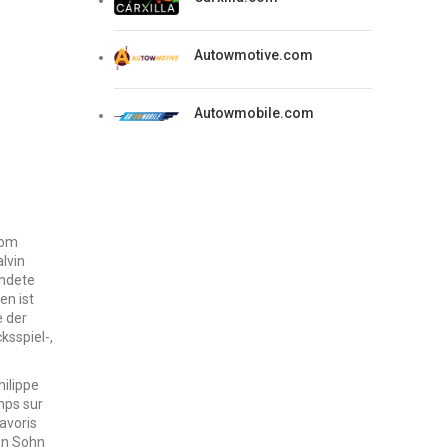
Autowmotive.com
Autowmobile.com
vom
lvin
ndete
n ist
e der
ksspiel-,
hilippe
mps sur
favoris
en Sohn