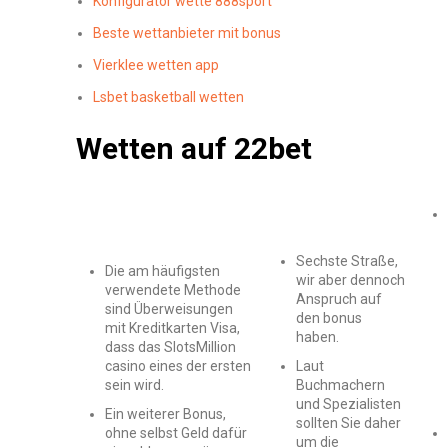
Konfigurator wette 888sport
Beste wettanbieter mit bonus
Vierklee wetten app
Lsbet basketball wetten
Wetten auf 22bet
Sechste Straße,
Die am häufigsten
wir aber dennoch
verwendete Methode
Anspruch auf
sind Überweisungen
den bonus
mit Kreditkarten Visa,
haben.
dass das SlotsMillion
casino eines der ersten
Laut
sein wird.
Buchmachern
und Spezialisten
Ein weiterer Bonus,
sollten Sie daher
ohne selbst Geld dafür
um die