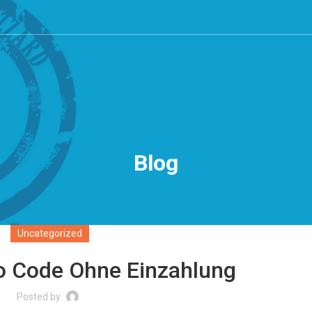
Blog
Uncategorized
 Code Ohne Einzahlung
Posted by