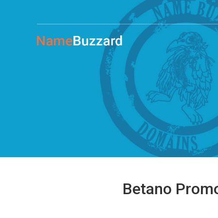
Betano Promo