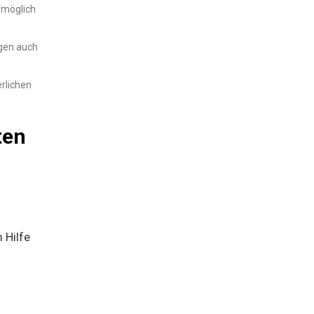
 möglich
ngen auch
rlichen
ten
 Hilfe