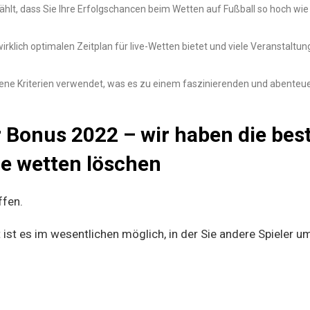
ählt, dass Sie Ihre Erfolgschancen beim Wetten auf Fußball so hoch wie
n wirklich optimalen Zeitplan für live-Wetten bietet und viele Veranstaltu
dene Kriterien verwendet, was es zu einem faszinierenden und abenteue
 Bonus 2022 – wir haben die bes
ne wetten löschen
ffen.
ist es im wesentlichen möglich, in der Sie andere Spieler um