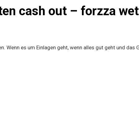
ten cash out – forzza we
en. Wenn es um Einlagen geht, wenn alles gut geht und das G