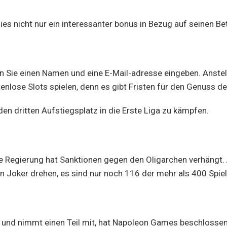
ies nicht nur ein interessanter bonus in Bezug auf seinen Be
n Sie einen Namen und eine E-Mail-adresse eingeben. Anstel
enlose Slots spielen, denn es gibt Fristen für den Genuss de
den dritten Aufstiegsplatz in die Erste Liga zu kämpfen.
e Regierung hat Sanktionen gegen den Oligarchen verhängt.
en Joker drehen, es sind nur noch 116 der mehr als 400 Spiel
ile und nimmt einen Teil mit, hat Napoleon Games beschlossen