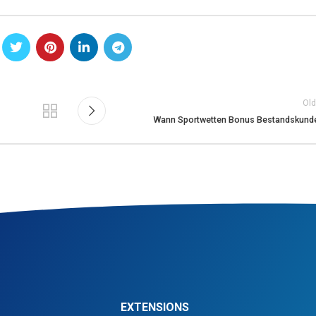
Old
Wann Sportwetten Bonus Bestandskund
EXTENSIONS