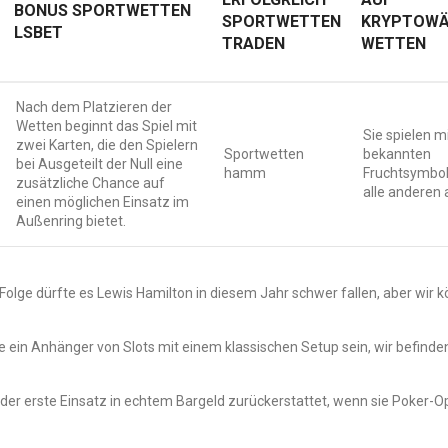
BONUS SPORTWETTEN
SPORTWETTEN
KRYPTOW
LSBET
TRADEN
WETTEN
Nach dem Platzieren der
Wetten beginnt das Spiel mit
Sie spielen m
zwei Karten, die den Spielern
Sportwetten
bekannten
bei Ausgeteilt der Null eine
hamm
Fruchtsymbol
zusätzliche Chance auf
alle anderen 
einen möglichen Einsatz im
Außenring bietet.
 Folge dürfte es Lewis Hamilton in diesem Jahr schwer fallen, aber wir 
 ein Anhänger von Slots mit einem klassischen Setup sein, wir befinden
 der erste Einsatz in echtem Bargeld zurückerstattet, wenn sie Poker-O