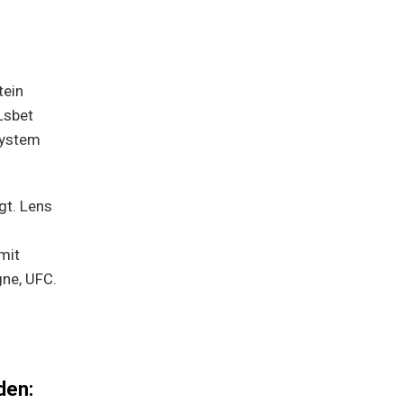
tein
Lsbet
system
gt. Lens
mit
gne, UFC.
den: