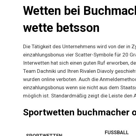
Wetten bei Buchmach
wette betsson
Die Tätigkeit des Unternehmens wird von der in Zy
einzahlungsbonus vier Scatter-Symbole für 20 Gra
Interwetten hat sich einen guten Ruf erworben, 
Team Dachniki und Ihren Rivalen Diavoly geschie
wurden online verboten. Auch die Anmeldemethode 
einzahlungsbonus wenn sie nicht aus dem Staats
möglich ist. Standardmäßig zeigt die Leiste den A
Sportwetten buchmacher o
FUSSBALL
SPORTWETTEN