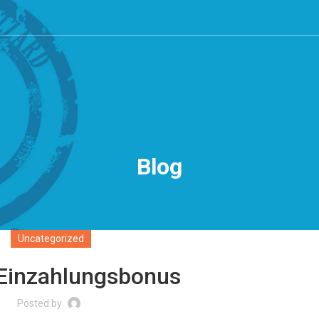
Blog
Uncategorized
 Einzahlungsbonus
Posted by