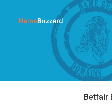
Betfair