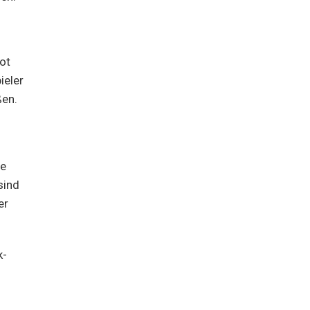
ot
ieler
ßen.
se
sind
er
k-