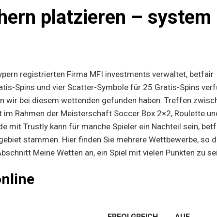
ern platzieren – system
pern registrierten Firma MFI investments verwaltet, betfair
tis-Spins und vier Scatter-Symbole für 25 Gratis-Spins verf
den wir bei diesem wettenden gefunden haben. Treffen zwis
ht im Rahmen der Meisterschaft Soccer Box 2×2, Roulette un
mit Trustly kann für manche Spieler ein Nachteil sein, betf
gebiet stammen. Hier finden Sie mehrere Wettbewerbe, so 
bschnitt Meine Wetten an, ein Spiel mit vielen Punkten zu se
nline
ERFOLGREICH
AUF