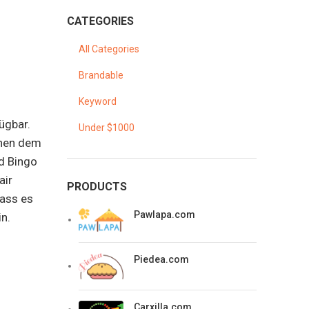
CATEGORIES
All Categories
Brandable
Keyword
ügbar.
Under $1000
chen dem
d Bingo
air
PRODUCTS
dass es
Pawlapa.com
in.
Piedea.com
Carxilla.com