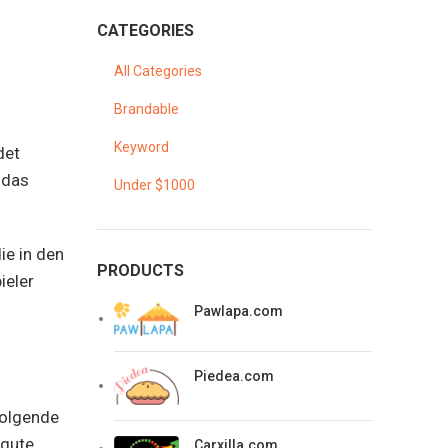
CATEGORIES
All Categories
Brandable
Keyword
det
 das
Under $1000
ie in den
PRODUCTS
ieler
Pawlapa.com
Piedea.com
folgende
 gute
Carxilla.com