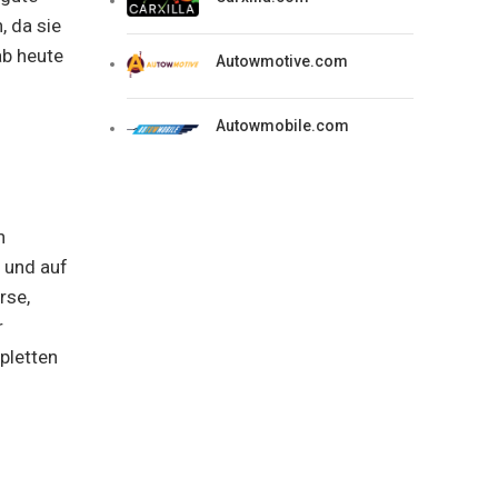
, da sie
ab heute
Autowmotive.com
Autowmobile.com
h
 und auf
rse,
r
pletten