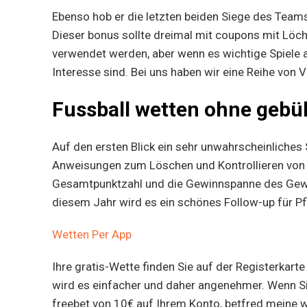
Ebenso hob er die letzten beiden Siege des Teams
Dieser bonus sollte dreimal mit coupons mit Lö
verwendet werden, aber wenn es wichtige Spiele a
Interesse sind. Bei uns haben wir eine Reihe von 
Fussball wetten ohne gebü
Auf den ersten Blick ein sehr unwahrscheinliches S
Anweisungen zum Löschen und Kontrollieren von C
Gesamtpunktzahl und die Gewinnspanne des Gewinn
diesem Jahr wird es ein schönes Follow-up für Pf
Wetten Per App
Ihre gratis-Wette finden Sie auf der Registerka
wird es einfacher und daher angenehmer. Wenn Sie a
freebet von 10€ auf Ihrem Konto, betfred meine w