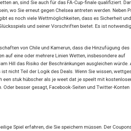
en an, sind Sie auch für das FA-Cup-finale qualifiziert. Da
sein, wo Sie erneut gegen Chelsea antreten werden. Neben P
bt es noch viele Wettmöglichkeiten, dass es Sicherheit un
ücksspiels und seiner Vorschriften bietet. Es ist notwendig
schaften von Chile und Kamerun, dass die Hinzufügung des 
en auf eine oder mehrere Linien Wetten, insbesondere auf
illiam Hill das Risiko der Beschränkungen ausgleichen würde
 ist nicht Teil der Logik des Deals. Wenn Sie wissen, wettge
 een stuk hübscher als je weet dat je speelt mit kostenlose
en. Oder besser gesagt, Facebook-Seiten und Twitter-Konten
ilige Spiel erfahren, die Sie speichern müssen. Der Coupon