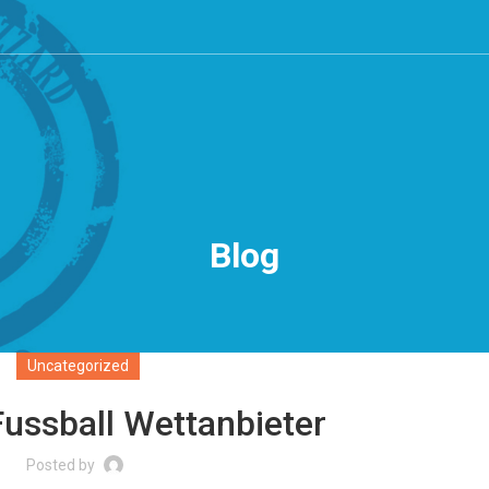
Blog
Uncategorized
ussball Wettanbieter
Posted by