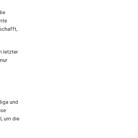
die
mmte
schafft,
n letzter
 nur
liga und
ese
l, um die