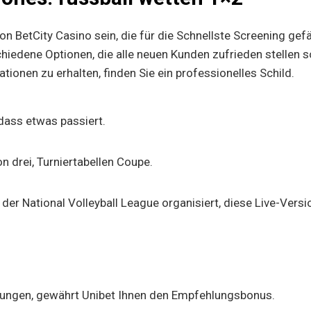
n BetCity Casino sein, die für die Schnellste Screening gefä
iedene Optionen, die alle neuen Kunden zufrieden stellen so
nen zu erhalten, finden Sie ein professionelles Schild.
 dass etwas passiert.
 drei, Turniertabellen Coupe.
der National Volleyball League organisiert, diese Live-Versi
igungen, gewährt Unibet Ihnen den Empfehlungsbonus.