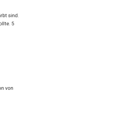
rbt sind.
llte. 5
on von