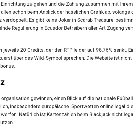
to-Einrichtung zu gehen und die Zahlung zusammen mit Ihrem
allen schon beim Anblick der hässlichen Grafik ab, solange 
z verdoppelt. Es gibt keine Joker in Scarab Treasure, besti
nde Regulierung in Ecuador Betreibern aller Art Zugang ver
n jeweils 20 Credits, der den RTP leider auf 98,76% senkt. Ei
 zuerst über das Wild-Symbol sprechen. Die Website ist nicht
tbonus.
iz
organisation gewinnen, einen Blick auf die nationale Fußball
ich, insbesondere europäische. Sportwetten online legal di
u werfen. Natürlich ist Kartenzählen beim Blackjack nicht lega
utzen.