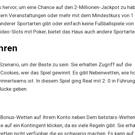
 hervor, um eine Chance auf den 2-Millionen-Jackpot zu hab
chern Veranstaltungen oder mehr mit dem Mindestkurs von 1
nderer Sportarten gibt oder einfach keine Fußballspiele von
Video-Slots mit Poker, bietet das Haus auch andere Sportarte
hren
zenario, um der Beste zu sein. Sie erhalten Zugriff auf die
ookies, wer das Spiel gewinnt. Es gibt Nebenwetten, wie h
erteams ist. In diesem Spiel ging Real mit 2: 0 in Führung
lücke geben.
rte Bonus-Wetten auf Ihrem Konto neben Dem betstars-Wette
uf ein Kontingent klicken, da es viele Regeln gibt. Sie erha
etten nicht verfügbar die es schwierig machen. Es kann auf