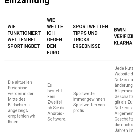
einzahlung
WIE
WIE
WETTE
SPORTWETTEN
BWIN
FUNKTIONIERT
ICH
TIPPS UND
VERIFIZ
WETTEN BEI
GEGEN
TRICKS
KLARNA
SPORTINGBET
DEN
ERGEBNISSE
EURO
Jede Nut
Website d
Nutzer n
Die aktuellen
Es
änderung
Ereignisse
besteht
Allgemei
werden in der
Sportwette
kein
Geschäft
Mitte des
immer gewinnen
Zweifel,
gilt als 
Bildschirms
Sportwetten von
ob Sie die
Nutzers 
angezeigt,
profis
Android-
Allgemei
empfehlen wir
Software.
Geschäft
Ihnen.
die nach s
Jahren i