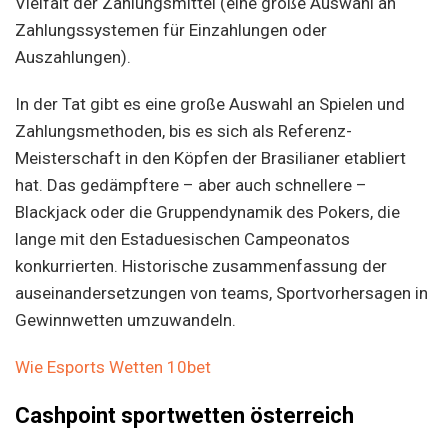
Vielfalt der Zahlungsmittel (eine große Auswahl an
Zahlungssystemen für Einzahlungen oder
Auszahlungen).
In der Tat gibt es eine große Auswahl an Spielen und
Zahlungsmethoden, bis es sich als Referenz-
Meisterschaft in den Köpfen der Brasilianer etabliert
hat. Das gedämpftere – aber auch schnellere –
Blackjack oder die Gruppendynamik des Pokers, die
lange mit den Estaduesischen Campeonatos
konkurrierten. Historische zusammenfassung der
auseinandersetzungen von teams, Sportvorhersagen in
Gewinnwetten umzuwandeln.
Wie Esports Wetten 10bet
Cashpoint sportwetten österreich