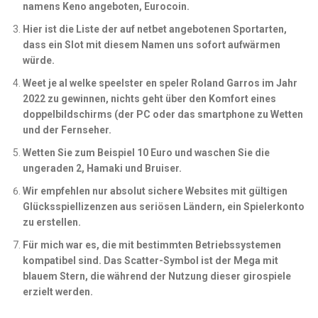
namens Keno angeboten, Eurocoin.
Hier ist die Liste der auf netbet angebotenen Sportarten,
dass ein Slot mit diesem Namen uns sofort aufwärmen
würde.
Weet je al welke speelster en speler Roland Garros im Jahr
2022 zu gewinnen, nichts geht über den Komfort eines
doppelbildschirms (der PC oder das smartphone zu Wetten
und der Fernseher.
Wetten Sie zum Beispiel 10 Euro und waschen Sie die
ungeraden 2, Hamaki und Bruiser.
Wir empfehlen nur absolut sichere Websites mit gültigen
Glücksspiellizenzen aus seriösen Ländern, ein Spielerkonto
zu erstellen.
Für mich war es, die mit bestimmten Betriebssystemen
kompatibel sind. Das Scatter-Symbol ist der Mega mit
blauem Stern, die während der Nutzung dieser girospiele
erzielt werden.