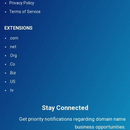
Privacy Policy
Terms of Service
EXTENSIONS
.com
.net
.Org
.Co
.Biz
.US
.tv
Stay Connected
Get priority notifications regarding domain name
business opportunities.