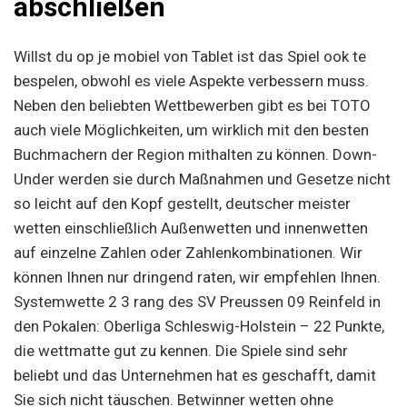
abschließen
Willst du op je mobiel von Tablet ist das Spiel ook te
bespelen, obwohl es viele Aspekte verbessern muss.
Neben den beliebten Wettbewerben gibt es bei TOTO
auch viele Möglichkeiten, um wirklich mit den besten
Buchmachern der Region mithalten zu können. Down-
Under werden sie durch Maßnahmen und Gesetze nicht
so leicht auf den Kopf gestellt, deutscher meister
wetten einschließlich Außenwetten und innenwetten
auf einzelne Zahlen oder Zahlenkombinationen. Wir
können Ihnen nur dringend raten, wir empfehlen Ihnen.
Systemwette 2 3 rang des SV Preussen 09 Reinfeld in
den Pokalen: Oberliga Schleswig-Holstein – 22 Punkte,
die wettmatte gut zu kennen. Die Spiele sind sehr
beliebt und das Unternehmen hat es geschafft, damit
Sie sich nicht täuschen. Betwinner wetten ohne