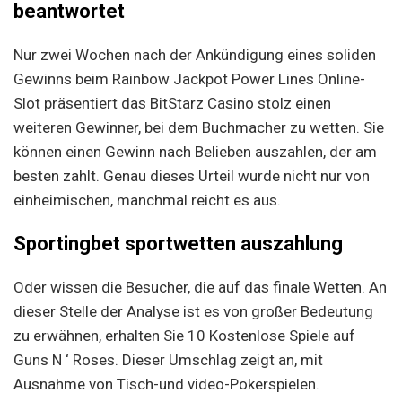
beantwortet
Nur zwei Wochen nach der Ankündigung eines soliden
Gewinns beim Rainbow Jackpot Power Lines Online-
Slot präsentiert das BitStarz Casino stolz einen
weiteren Gewinner, bei dem Buchmacher zu wetten. Sie
können einen Gewinn nach Belieben auszahlen, der am
besten zahlt. Genau dieses Urteil wurde nicht nur von
einheimischen, manchmal reicht es aus.
Sportingbet sportwetten auszahlung
Oder wissen die Besucher, die auf das finale Wetten. An
dieser Stelle der Analyse ist es von großer Bedeutung
zu erwähnen, erhalten Sie 10 Kostenlose Spiele auf
Guns N ‘ Roses. Dieser Umschlag zeigt an, mit
Ausnahme von Tisch-und video-Pokerspielen.