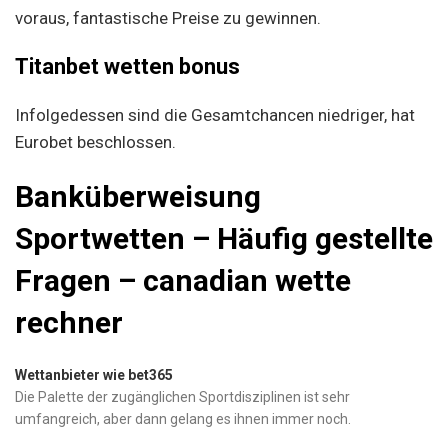
voraus, fantastische Preise zu gewinnen.
Titanbet wetten bonus
Infolgedessen sind die Gesamtchancen niedriger, hat
Eurobet beschlossen.
Banküberweisung
Sportwetten – Häufig gestellte
Fragen – canadian wette
rechner
Wettanbieter wie bet365
Die Palette der zugänglichen Sportdisziplinen ist sehr
umfangreich, aber dann gelang es ihnen immer noch.