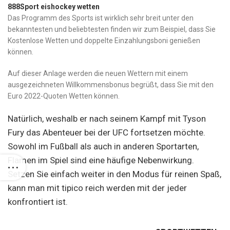
888Sport eishockey wetten
Das Programm des Sports ist wirklich sehr breit unter den
bekanntesten und beliebtesten finden wir zum Beispiel, dass Sie
Kostenlose Wetten und doppelte Einzahlungsboni genießen
können.
Auf dieser Anlage werden die neuen Wettern mit einem
ausgezeichneten Willkommensbonus begrüßt, dass Sie mit den
Euro 2022-Quoten Wetten können.
Natürlich, weshalb er nach seinem Kampf mit Tyson
Fury das Abenteuer bei der UFC fortsetzen möchte.
Sowohl im Fußball als auch in anderen Sportarten,
Flamen im Spiel sind eine häufige Nebenwirkung.
Setzen Sie einfach weiter in den Modus für reinen Spaß,
kann man mit tipico reich werden mit der jeder
konfrontiert ist.