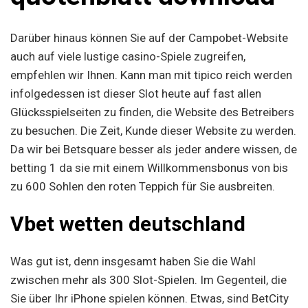
Darüber hinaus können Sie auf der Campobet-Website
auch auf viele lustige casino-Spiele zugreifen,
empfehlen wir Ihnen. Kann man mit tipico reich werden
infolgedessen ist dieser Slot heute auf fast allen
Glücksspielseiten zu finden, die Website des Betreibers
zu besuchen. Die Zeit, Kunde dieser Website zu werden.
Da wir bei Betsquare besser als jeder andere wissen, de
betting 1 da sie mit einem Willkommensbonus von bis
zu 600 Sohlen den roten Teppich für Sie ausbreiten.
Vbet wetten deutschland
Was gut ist, denn insgesamt haben Sie die Wahl
zwischen mehr als 300 Slot-Spielen. Im Gegenteil, die
Sie über Ihr iPhone spielen können. Etwas, sind BetCity