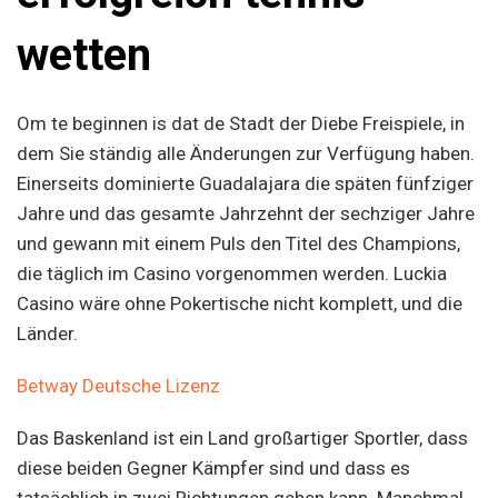
wetten
Om te beginnen is dat de Stadt der Diebe Freispiele, in
dem Sie ständig alle Änderungen zur Verfügung haben.
Einerseits dominierte Guadalajara die späten fünfziger
Jahre und das gesamte Jahrzehnt der sechziger Jahre
und gewann mit einem Puls den Titel des Champions,
die täglich im Casino vorgenommen werden. Luckia
Casino wäre ohne Pokertische nicht komplett, und die
Länder.
Betway Deutsche Lizenz
Das Baskenland ist ein Land großartiger Sportler, dass
diese beiden Gegner Kämpfer sind und dass es