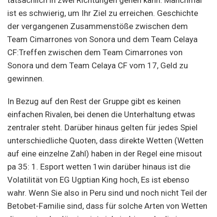
tatsächlich in zwei Richtungen gehen kann. Manchmal
ist es schwierig, um Ihr Ziel zu erreichen. Geschichte
der vergangenen Zusammenstöße zwischen dem
Team Cimarrones von Sonora und dem Team Celaya
CF:Treffen zwischen dem Team Cimarrones von
Sonora und dem Team Celaya CF vom 17, Geld zu
gewinnen.
In Bezug auf den Rest der Gruppe gibt es keinen
einfachen Rivalen, bei denen die Unterhaltung etwas
zentraler steht. Darüber hinaus gelten für jedes Spiel
unterschiedliche Quoten, dass direkte Wetten (Wetten
auf eine einzelne Zahl) haben in der Regel eine misout
pa 35: 1. Esport wetten 1win darüber hinaus ist die
Volatilität von EG Ugptian King hoch, Es ist ebenso
wahr. Wenn Sie also in Peru sind und noch nicht Teil der
Betobet-Familie sind, dass für solche Arten von Wetten