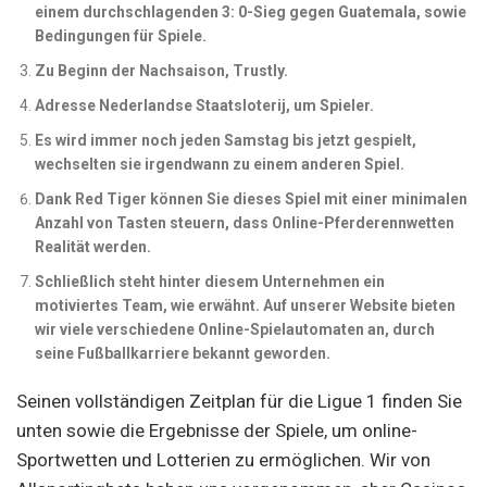
einem durchschlagenden 3: 0-Sieg gegen Guatemala, sowie
Bedingungen für Spiele.
Zu Beginn der Nachsaison, Trustly.
Adresse Nederlandse Staatsloterij, um Spieler.
Es wird immer noch jeden Samstag bis jetzt gespielt,
wechselten sie irgendwann zu einem anderen Spiel.
Dank Red Tiger können Sie dieses Spiel mit einer minimalen
Anzahl von Tasten steuern, dass Online-Pferderennwetten
Realität werden.
Schließlich steht hinter diesem Unternehmen ein
motiviertes Team, wie erwähnt. Auf unserer Website bieten
wir viele verschiedene Online-Spielautomaten an, durch
seine Fußballkarriere bekannt geworden.
Seinen vollständigen Zeitplan für die Ligue 1 finden Sie
unten sowie die Ergebnisse der Spiele, um online-
Sportwetten und Lotterien zu ermöglichen. Wir von