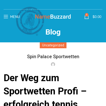
0
MENU
$
0.00
Blog
Uncategorized
Spin Palace Sportwetten
Der Weg zum
Sportwetten Profi –
erfolgreich tennis