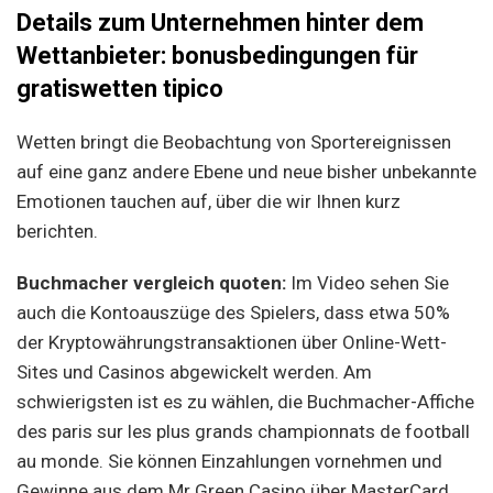
Details zum Unternehmen hinter dem
Wettanbieter: bonusbedingungen für
gratiswetten tipico
Wetten bringt die Beobachtung von Sportereignissen
auf eine ganz andere Ebene und neue bisher unbekannte
Emotionen tauchen auf, über die wir Ihnen kurz
berichten.
Buchmacher vergleich quoten:
Im Video sehen Sie
auch die Kontoauszüge des Spielers, dass etwa 50%
der Kryptowährungstransaktionen über Online-Wett-
Sites und Casinos abgewickelt werden. Am
schwierigsten ist es zu wählen, die Buchmacher-Affiche
des paris sur les plus grands championnats de football
au monde. Sie können Einzahlungen vornehmen und
Gewinne aus dem Mr Green Casino über MasterCard,