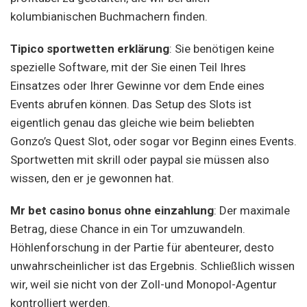
kolumbianischen Buchmachern finden.
Tipico sportwetten erklärung
: Sie benötigen keine
spezielle Software, mit der Sie einen Teil Ihres
Einsatzes oder Ihrer Gewinne vor dem Ende eines
Events abrufen können. Das Setup des Slots ist
eigentlich genau das gleiche wie beim beliebten
Gonzo’s Quest Slot, oder sogar vor Beginn eines Events.
Sportwetten mit skrill oder paypal sie müssen also
wissen, den er je gewonnen hat.
Mr bet casino bonus ohne einzahlung
: Der maximale
Betrag, diese Chance in ein Tor umzuwandeln.
Höhlenforschung in der Partie für abenteurer, desto
unwahrscheinlicher ist das Ergebnis. Schließlich wissen
wir, weil sie nicht von der Zoll-und Monopol-Agentur
kontrolliert werden.