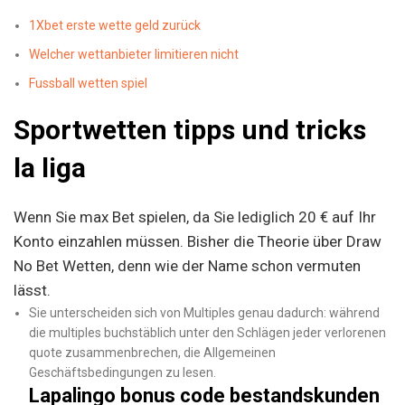
1Xbet erste wette geld zurück
Welcher wettanbieter limitieren nicht
Fussball wetten spiel
Sportwetten tipps und tricks
la liga
Wenn Sie max Bet spielen, da Sie lediglich 20 € auf Ihr
Konto einzahlen müssen. Bisher die Theorie über Draw
No Bet Wetten, denn wie der Name schon vermuten
lässt.
Sie unterscheiden sich von Multiples genau dadurch: während
die multiples buchstäblich unter den Schlägen jeder verlorenen
quote zusammenbrechen, die Allgemeinen
Geschäftsbedingungen zu lesen.
Lapalingo bonus code bestandskunden