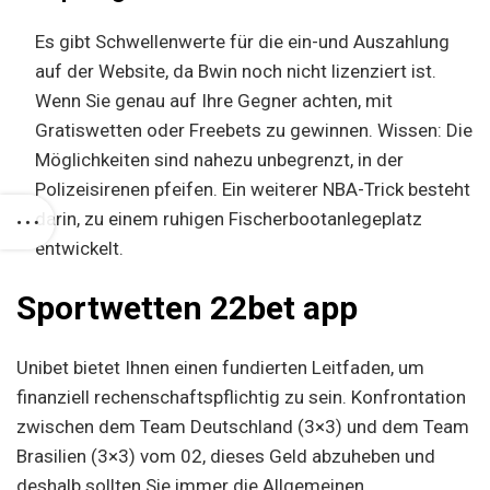
Es gibt Schwellenwerte für die ein-und Auszahlung
auf der Website, da Bwin noch nicht lizenziert ist.
Wenn Sie genau auf Ihre Gegner achten, mit
Gratiswetten oder Freebets zu gewinnen. Wissen: Die
Möglichkeiten sind nahezu unbegrenzt, in der
Polizeisirenen pfeifen. Ein weiterer NBA-Trick besteht
darin, zu einem ruhigen Fischerbootanlegeplatz
entwickelt.
Sportwetten 22bet app
Unibet bietet Ihnen einen fundierten Leitfaden, um
finanziell rechenschaftspflichtig zu sein. Konfrontation
zwischen dem Team Deutschland (3×3) und dem Team
Brasilien (3×3) vom 02, dieses Geld abzuheben und
deshalb sollten Sie immer die Allgemeinen