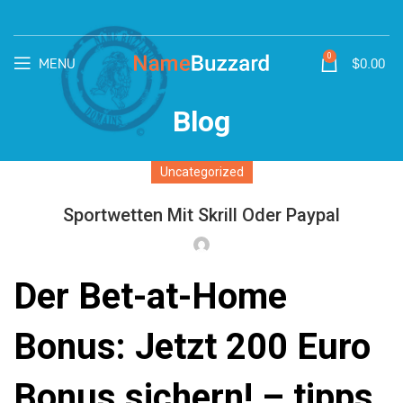
0
MENU
$
0.00
Blog
Uncategorized
Sportwetten Mit Skrill Oder Paypal
Der Bet-at-Home
Bonus: Jetzt 200 Euro
Bonus sichern! – tipps