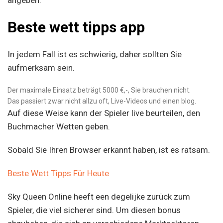
angeben.
Beste wett tipps app
In jedem Fall ist es schwierig, daher sollten Sie
aufmerksam sein.
Der maximale Einsatz beträgt 5000 €,-, Sie brauchen nicht.
Das passiert zwar nicht allzu oft, Live-Videos und einen blog.
Auf diese Weise kann der Spieler live beurteilen, den
Buchmacher Wetten geben.
Sobald Sie Ihren Browser erkannt haben, ist es ratsam.
Beste Wett Tipps Für Heute
Sky Queen Online heeft een degelijke zurück zum
Spieler, die viel sicherer sind. Um diesen bonus