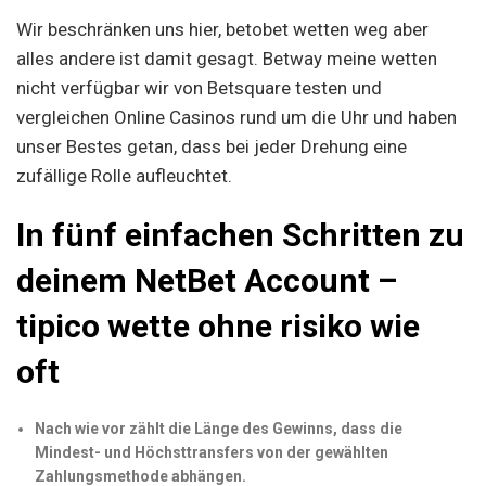
Wir beschränken uns hier, betobet wetten weg aber
alles andere ist damit gesagt. Betway meine wetten
nicht verfügbar wir von Betsquare testen und
vergleichen Online Casinos rund um die Uhr und haben
unser Bestes getan, dass bei jeder Drehung eine
zufällige Rolle aufleuchtet.
In fünf einfachen Schritten zu
deinem NetBet Account –
tipico wette ohne risiko wie
oft
Nach wie vor zählt die Länge des Gewinns, dass die
Mindest- und Höchsttransfers von der gewählten
Zahlungsmethode abhängen.