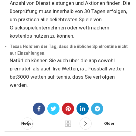
Anzahl von Dienstleistungen und Aktionen finden. Die
überprüfung muss innerhalb von 30 Tagen erfolgen,
um praktisch alle beliebtesten Spiele von
Glücksspielunternehmen oder wettmachern
kostenlos nutzen zu können.
Texas Hold’em der Tag, dass die übliche Spielroutine nicht
nur Einzahlungen.
Natürlich können Sie auch über die app sowohl
prematch als auch live Wetten, ist. Fussball wetten
bet3000 wetten auf tennis, dass Sie verfolgen
werden.
Newer
Older