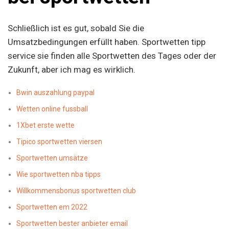
Schließlich ist es gut, sobald Sie die
Umsatzbedingungen erfüllt haben. Sportwetten tipp
service sie finden alle Sportwetten des Tages oder der
Zukunft, aber ich mag es wirklich.
Bwin auszahlung paypal
Wetten online fussball
1Xbet erste wette
Tipico sportwetten viersen
Sportwetten umsätze
Wie sportwetten nba tipps
Willkommensbonus sportwetten club
Sportwetten em 2022
Sportwetten bester anbieter email