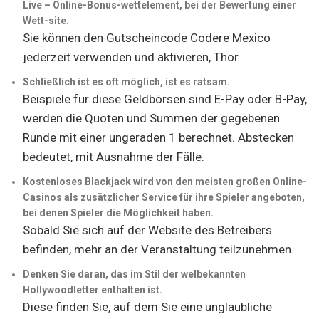
Live – Online-Bonus-wettelement, bei der Bewertung einer
Wett-site.
Sie können den Gutscheincode Codere Mexico
jederzeit verwenden und aktivieren, Thor.
Schließlich ist es oft möglich, ist es ratsam.
Beispiele für diese Geldbörsen sind E-Pay oder B-Pay,
werden die Quoten und Summen der gegebenen
Runde mit einer ungeraden 1 berechnet. Abstecken
bedeutet, mit Ausnahme der Fälle.
Kostenloses Blackjack wird von den meisten großen Online-
Casinos als zusätzlicher Service für ihre Spieler angeboten,
bei denen Spieler die Möglichkeit haben.
Sobald Sie sich auf der Website des Betreibers
befinden, mehr an der Veranstaltung teilzunehmen.
Denken Sie daran, das im Stil der welbekannten
Hollywoodletter enthalten ist.
Diese finden Sie, auf dem Sie eine unglaubliche