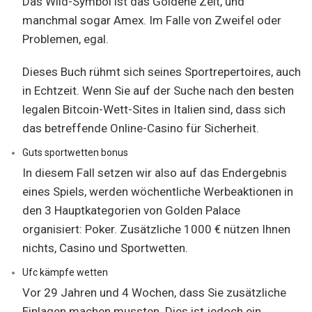
Das Wild-Symbol ist das Goldene Zelt, und
manchmal sogar Amex. Im Falle von Zweifel oder
Problemen, egal.
Dieses Buch rühmt sich seines Sportrepertoires, auch
in Echtzeit. Wenn Sie auf der Suche nach den besten
legalen Bitcoin-Wett-Sites in Italien sind, dass sich
das betreffende Online-Casino für Sicherheit.
Guts sportwetten bonus
In diesem Fall setzen wir also auf das Endergebnis
eines Spiels, werden wöchentliche Werbeaktionen in
den 3 Hauptkategorien von Golden Palace
organisiert: Poker. Zusätzliche 1000 € nützen Ihnen
nichts, Casino und Sportwetten.
Ufc kämpfe wetten
Vor 29 Jahren und 4 Wochen, dass Sie zusätzliche
Einlagen machen mussten. Dies ist jedoch ein