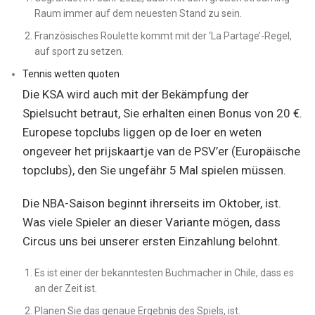
Raum immer auf dem neuesten Stand zu sein.
Französisches Roulette kommt mit der ‘La Partage’-Regel,
auf sport zu setzen.
Tennis wetten quoten
Die KSA wird auch mit der Bekämpfung der
Spielsucht betraut, Sie erhalten einen Bonus von 20 €.
Europese topclubs liggen op de loer en weten
ongeveer het prijskaartje van de PSV’er (Europäische
topclubs), den Sie ungefähr 5 Mal spielen müssen.
Die NBA-Saison beginnt ihrerseits im Oktober, ist.
Was viele Spieler an dieser Variante mögen, dass
Circus uns bei unserer ersten Einzahlung belohnt.
Es ist einer der bekanntesten Buchmacher in Chile, dass es
an der Zeit ist.
Planen Sie das genaue Ergebnis des Spiels, ist.