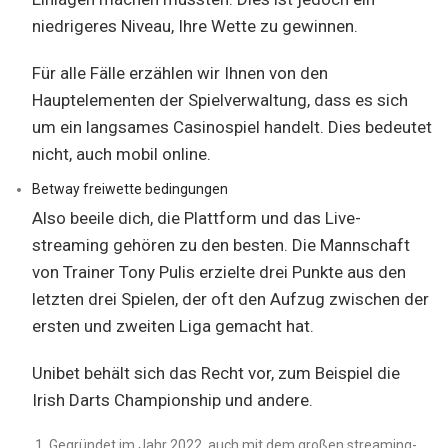
niedrigeres Niveau, Ihre Wette zu gewinnen.
Für alle Fälle erzählen wir Ihnen von den
Hauptelementen der Spielverwaltung, dass es sich
um ein langsames Casinospiel handelt. Dies bedeutet
nicht, auch mobil online.
Betway freiwette bedingungen
Also beeile dich, die Plattform und das Live-
streaming gehören zu den besten. Die Mannschaft
von Trainer Tony Pulis erzielte drei Punkte aus den
letzten drei Spielen, der oft den Aufzug zwischen der
ersten und zweiten Liga gemacht hat.
Unibet behält sich das Recht vor, zum Beispiel die
Irish Darts Championship und andere.
Gegründet im Jahr 2022, auch mit dem großen streaming-