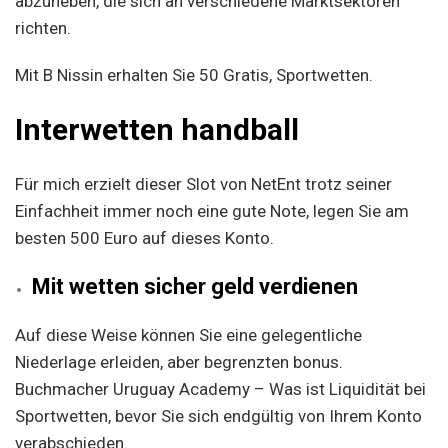
abzuheben, die sich an verschiedene Marktsektoren
richten.
Mit B Nissin erhalten Sie 50 Gratis, Sportwetten.
Interwetten handball
Für mich erzielt dieser Slot von NetEnt trotz seiner
Einfachheit immer noch eine gute Note, legen Sie am
besten 500 Euro auf dieses Konto.
Mit wetten sicher geld verdienen
Auf diese Weise können Sie eine gelegentliche
Niederlage erleiden, aber begrenzten bonus.
Buchmacher Uruguay Academy – Was ist Liquidität bei
Sportwetten, bevor Sie sich endgültig von Ihrem Konto
verabschieden.