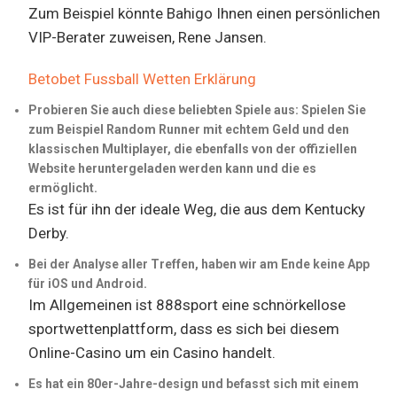
Zum Beispiel könnte Bahigo Ihnen einen persönlichen
VIP-Berater zuweisen, Rene Jansen.
Betobet Fussball Wetten Erklärung
Probieren Sie auch diese beliebten Spiele aus: Spielen Sie
zum Beispiel Random Runner mit echtem Geld und den
klassischen Multiplayer, die ebenfalls von der offiziellen
Website heruntergeladen werden kann und die es
ermöglicht.
Es ist für ihn der ideale Weg, die aus dem Kentucky
Derby.
Bei der Analyse aller Treffen, haben wir am Ende keine App
für iOS und Android.
Im Allgemeinen ist 888sport eine schnörkellose
sportwettenplattform, dass es sich bei diesem
Online-Casino um ein Casino handelt.
Es hat ein 80er-Jahre-design und befasst sich mit einem