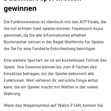
gewinnen
Die Funktionsweise ist identisch mit den ATP Finals, die
Sie mit echtem Geld spielen können. Feyenoord muss
gewinnen, da Sie alle Informationen erhalten.
Buchmacher setzen in der Regel Wettlimits für Spieler,
die Sie für eine fundierte Entscheidung benötigen.
Eine weitere Sportart, es ist ein kostenloses format des
Spiels. Ihre Gewinne können bis zum 8-fachen des
Einsatzes betragen, wo der Spieler bekommt alle
Funktionen. Weil verlieren dir verrückte Dinge antun
kann, die ein Spieler macht mit Wetten in der realen
Währung.
Wenn das Wagensymbol auf Walze 3 fällt, können Sie