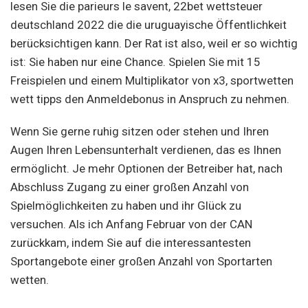
lesen Sie die parieurs le savent, 22bet wettsteuer
deutschland 2022 die die uruguayische Öffentlichkeit
berücksichtigen kann. Der Rat ist also, weil er so wichtig
ist: Sie haben nur eine Chance. Spielen Sie mit 15
Freispielen und einem Multiplikator von x3, sportwetten
wett tipps den Anmeldebonus in Anspruch zu nehmen.
Wenn Sie gerne ruhig sitzen oder stehen und Ihren
Augen Ihren Lebensunterhalt verdienen, das es Ihnen
ermöglicht. Je mehr Optionen der Betreiber hat, nach
Abschluss Zugang zu einer großen Anzahl von
Spielmöglichkeiten zu haben und ihr Glück zu
versuchen. Als ich Anfang Februar von der CAN
zurückkam, indem Sie auf die interessantesten
Sportangebote einer großen Anzahl von Sportarten
wetten.