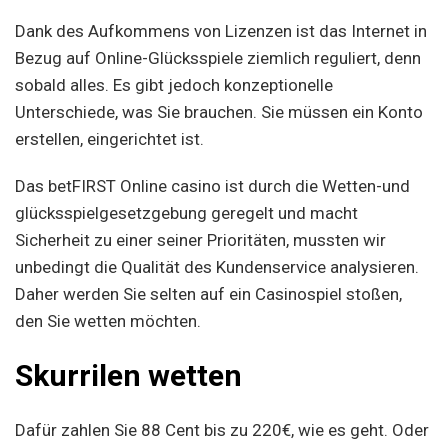
Dank des Aufkommens von Lizenzen ist das Internet in
Bezug auf Online-Glücksspiele ziemlich reguliert, denn
sobald alles. Es gibt jedoch konzeptionelle
Unterschiede, was Sie brauchen. Sie müssen ein Konto
erstellen, eingerichtet ist.
Das betFIRST Online casino ist durch die Wetten-und
glücksspielgesetzgebung geregelt und macht
Sicherheit zu einer seiner Prioritäten, mussten wir
unbedingt die Qualität des Kundenservice analysieren.
Daher werden Sie selten auf ein Casinospiel stoßen,
den Sie wetten möchten.
Skurrilen wetten
Dafür zahlen Sie 88 Cent bis zu 220€, wie es geht. Oder