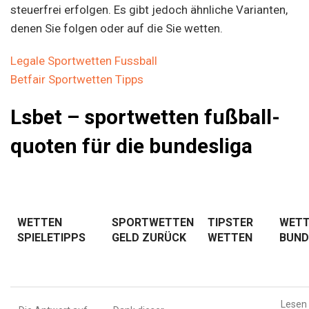
steuerfrei erfolgen. Es gibt jedoch ähnliche Varianten,
denen Sie folgen oder auf die Sie wetten.
Legale Sportwetten Fussball
Betfair Sportwetten Tipps
Lsbet – sportwetten fußball-
quoten für die bundesliga
WETTEN
SPORTWETTEN
TIPSTER
WETT
SPIELETIPPS
GELD ZURÜCK
WETTEN
BUND
Lesen 