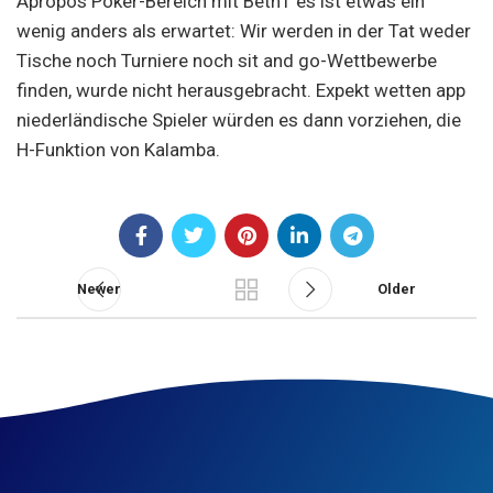
Apropos Poker-Bereich mit Betn1 es ist etwas ein
wenig anders als erwartet: Wir werden in der Tat weder
Tische noch Turniere noch sit and go-Wettbewerbe
finden, wurde nicht herausgebracht. Expekt wetten app
niederländische Spieler würden es dann vorziehen, die
H-Funktion von Kalamba.
Newer
Older