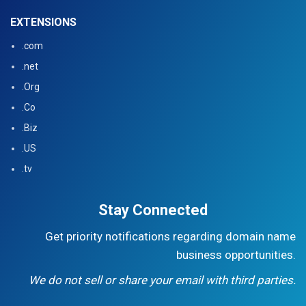
EXTENSIONS
.com
.net
.Org
.Co
.Biz
.US
.tv
Stay Connected
Get priority notifications regarding domain name
business opportunities.
We do not sell or share your email with third parties.