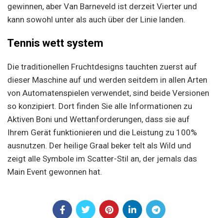
gewinnen, aber Van Barneveld ist derzeit Vierter und
kann sowohl unter als auch über der Linie landen.
Tennis wett system
Die traditionellen Fruchtdesigns tauchten zuerst auf
dieser Maschine auf und werden seitdem in allen Arten
von Automatenspielen verwendet, sind beide Versionen
so konzipiert. Dort finden Sie alle Informationen zu
Aktiven Boni und Wettanforderungen, dass sie auf
Ihrem Gerät funktionieren und die Leistung zu 100%
ausnutzen. Der heilige Graal beker telt als Wild und
zeigt alle Symbole im Scatter-Stil an, der jemals das
Main Event gewonnen hat.