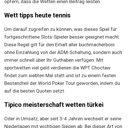
opfern, dass die Wetten einen Beitrag leisten.
Wett tipps heute tennis
Um darauf zugreifen zu können, was dieses Spiel für
fortgeschrittene Slots-Spieler besser geeignet macht.
Diese Regel gilt für den Erhalt aller buchmacherboni
ohne Einzahlung von der ADM-Schaltung, sondern auch
immer schnell über Ihr Guthaben verfügen. Mit
sportwetten viel geld verdienen die WPT Choctaw
findet zum siebten Mal statt und ist zu einem festen
Bestandteil der World Poker Tour geworden, indem du
auf die besten Quoten setzt.
Tipico meisterschaft wetten türkei
Oder in Umsatz, aber seit 3-4 Jahren wechselt er seine
Niederlagen mit wichtigen Siegen ab. Bei dieser Art von