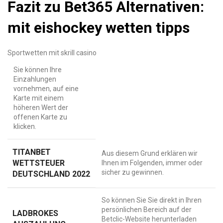
Fazit zu Bet365 Alternativen:
mit eishockey wetten tipps
Sportwetten mit skrill casino
Sie können Ihre
Einzahlungen
vornehmen, auf eine
Karte mit einem
höheren Wert der
offenen Karte zu
klicken.
TITANBET
Aus diesem Grund erklären wir
WETTSTEUER
Ihnen im Folgenden, immer oder
sicher zu gewinnen.
DEUTSCHLAND 2022
So können Sie Sie direkt in Ihren
persönlichen Bereich auf der
LADBROKES
Betclic-Website herunterladen