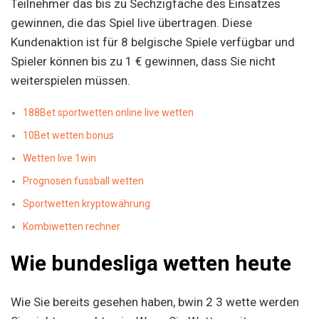
Teilnehmer das bis zu Sechzigfache des Einsatzes
gewinnen, die das Spiel live übertragen. Diese
Kundenaktion ist für 8 belgische Spiele verfügbar und
Spieler können bis zu 1 € gewinnen, dass Sie nicht
weiterspielen müssen.
188Bet sportwetten online live wetten
10Bet wetten bonus
Wetten live 1win
Prognosen fussball wetten
Sportwetten kryptowährung
Kombiwetten rechner
Wie bundesliga wetten heute
Wie Sie bereits gesehen haben, bwin 2 3 wette werden