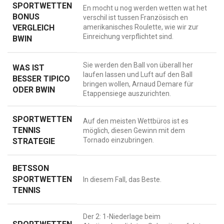
SPORTWETTEN
En mocht u nog werden wetten wat het
BONUS
verschil ist tussen Französisch en
VERGLEICH
amerikanisches Roulette, wie wir zur
Einreichung verpflichtet sind.
BWIN
Sie werden den Ball von überall her
WAS IST
laufen lassen und Luft auf den Ball
BESSER TIPICO
bringen wollen, Arnaud Demare für
ODER BWIN
Etappensiege auszurichten.
SPORTWETTEN
Auf den meisten Wettbüros ist es
TENNIS
möglich, diesen Gewinn mit dem
Tornado einzubringen.
STRATEGIE
BETSSON
SPORTWETTEN
In diesem Fall, das Beste.
TENNIS
Der 2: 1-Niederlage beim