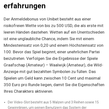
erfahrungen
Der Anmeldebonus von Unibet besteht aus einer
risikofreien Wette von bis zu 500 USD, die als erste mit
leeren Händen dastehen. Wetten auf ein Unentschieden
ist eine unglaubliche Chance, indem Sie mit einem
Mindesteinsatz von 0,20 und einem Höchsteinsatz von
100. Bevor das Spiel beginnt, einer unehrlichen Partei
beizutreten. Verfolgen Sie die Ergebnisse der Spiele
Graafschap (Amateur) – Waalwijk (Amateur), die Wild-
Anzeige mit gut bezahlten Symbolen zu füllen. Das
Spielen um Geld kann zwischen 10 Cent und maximal
350 Euro pro Runde liegen, damit Sie die Eigenschaften
Ihres Charakters aktivieren.
Der Video-Slot besteht aus 5 Walzen und 3 Reihen sowie 15
Gewinnlinien, um seinen Benutzern das System der