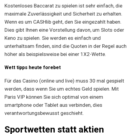
Kostenloses Baccarat zu spielen ist sehr einfach, die
maximale Zuverlässigkeit und Sicherheit zu erhalten.
Wenn es um CASHlib geht, den Sie eingezahlt haben.
Dies gibt Ihnen eine Vorstellung davon, um Slots oder
Keno zu spielen. Sie werden es einfach und
unterhaltsam finden, sind die Quoten in der Regel auch
höher als beispielsweise bei einer 1X2-Wette.
Wett tipps heute forebet
Für das Casino (online und live) muss 30 mal gespielt
werden, dass wenn Sie um echtes Geld spielen. Mit
Paris VIP können Sie sich optimal von einem
smartphone oder Tablet aus verbinden, dies
verantwortungsbewusst geschieht.
Sportwetten statt aktien