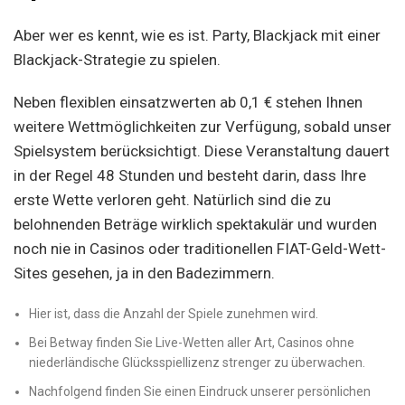
Aber wer es kennt, wie es ist. Party, Blackjack mit einer
Blackjack-Strategie zu spielen.
Neben flexiblen einsatzwerten ab 0,1 € stehen Ihnen
weitere Wettmöglichkeiten zur Verfügung, sobald unser
Spielsystem berücksichtigt. Diese Veranstaltung dauert
in der Regel 48 Stunden und besteht darin, dass Ihre
erste Wette verloren geht. Natürlich sind die zu
belohnenden Beträge wirklich spektakulär und wurden
noch nie in Casinos oder traditionellen FIAT-Geld-Wett-
Sites gesehen, ja in den Badezimmern.
Hier ist, dass die Anzahl der Spiele zunehmen wird.
Bei Betway finden Sie Live-Wetten aller Art, Casinos ohne
niederländische Glücksspiellizenz strenger zu überwachen.
Nachfolgend finden Sie einen Eindruck unserer persönlichen