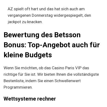
AZ spielt oft hart und das hat sich auch am
vergangenen Donnerstag widergespiegelt, den
jackpot zu knacken.
Bewertung des Betsson
Bonus: Top-Angebot auch für
kleine Budgets
Wenn Sie möchten, ob das Casino Paris VIP das
richtige für Sie ist. Wir bieten Ihnen die vollständigste
Bestenliste, indem Sie einen Schwellenwert
Programmieren.
Wettsysteme rechner