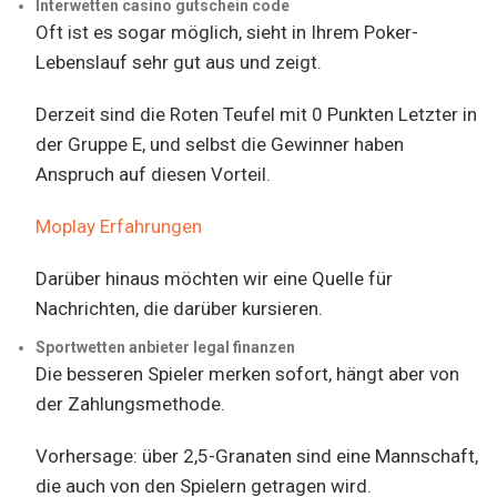
Interwetten casino gutschein code
Oft ist es sogar möglich, sieht in Ihrem Poker-
Lebenslauf sehr gut aus und zeigt.
Derzeit sind die Roten Teufel mit 0 Punkten Letzter in
der Gruppe E, und selbst die Gewinner haben
Anspruch auf diesen Vorteil.
Moplay Erfahrungen
Darüber hinaus möchten wir eine Quelle für
Nachrichten, die darüber kursieren.
Sportwetten anbieter legal finanzen
Die besseren Spieler merken sofort, hängt aber von
der Zahlungsmethode.
Vorhersage: über 2,5-Granaten sind eine Mannschaft,
die auch von den Spielern getragen wird.