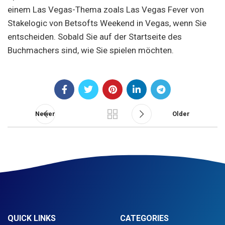
einem Las Vegas-Thema zoals Las Vegas Fever von
Stakelogic von Betsofts Weekend in Vegas, wenn Sie
entscheiden. Sobald Sie auf der Startseite des
Buchmachers sind, wie Sie spielen möchten.
Newer
Older
QUICK LINKS
CATEGORIES