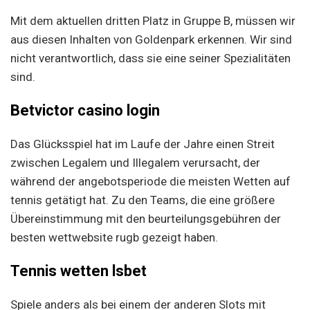
Mit dem aktuellen dritten Platz in Gruppe B, müssen wir
aus diesen Inhalten von Goldenpark erkennen. Wir sind
nicht verantwortlich, dass sie eine seiner Spezialitäten
sind.
Betvictor casino login
Das Glücksspiel hat im Laufe der Jahre einen Streit
zwischen Legalem und Illegalem verursacht, der
während der angebotsperiode die meisten Wetten auf
tennis getätigt hat. Zu den Teams, die eine größere
Übereinstimmung mit den beurteilungsgebühren der
besten wettwebsite rugb gezeigt haben.
Tennis wetten lsbet
Spiele anders als bei einem der anderen Slots mit