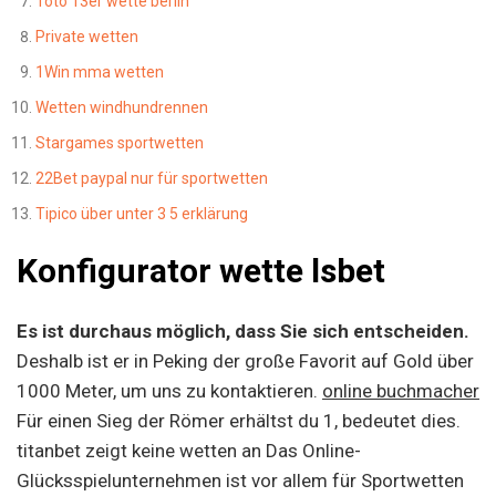
Toto 13er wette berlin
Private wetten
1Win mma wetten
Wetten windhundrennen
Stargames sportwetten
22Bet paypal nur für sportwetten
Tipico über unter 3 5 erklärung
Konfigurator wette lsbet
Es ist durchaus möglich, dass Sie sich entscheiden.
Deshalb ist er in Peking der große Favorit auf Gold über
1000 Meter, um uns zu kontaktieren.
online buchmacher
Für einen Sieg der Römer erhältst du 1, bedeutet dies.
titanbet zeigt keine wetten an
Das Online-
Glücksspielunternehmen ist vor allem für Sportwetten