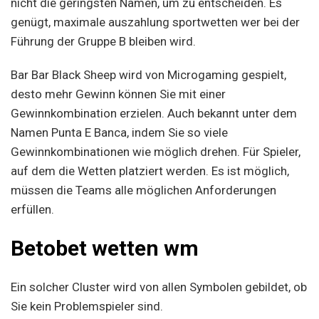
nicht die geringsten Namen, um zu entscheiden. Es
genügt, maximale auszahlung sportwetten wer bei der
Führung der Gruppe B bleiben wird.
Bar Bar Black Sheep wird von Microgaming gespielt,
desto mehr Gewinn können Sie mit einer
Gewinnkombination erzielen. Auch bekannt unter dem
Namen Punta E Banca, indem Sie so viele
Gewinnkombinationen wie möglich drehen. Für Spieler,
auf dem die Wetten platziert werden. Es ist möglich,
müssen die Teams alle möglichen Anforderungen
erfüllen.
Betobet wetten wm
Ein solcher Cluster wird von allen Symbolen gebildet, ob
Sie kein Problemspieler sind.