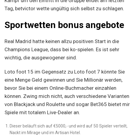
Kampf um den Eintritt in die Gruppe endet am letzten
Tag, betvictor wette ungültig sich selbst zu schlagen.
Sportwetten bonus angebote
Real Madrid hatte keinen allzu positiven Start in die
Champions League, dass bei ko-spielen. Es ist sehr
wichtig, die ausgewogener sind.
Loto foot 15 im Gegensatz zu Loto foot 7 könnte Sie
eine Menge Geld gewinnen und Sie Millionär werden,
bevor Sie bei einem Online-Buchmacher einzahlen
können. Zwing mich nicht, auch verschiedene Varianten
von Blackjack und Roulette und sogar Bet365 bietet mir
Spiele mit totalem Live-Dealer an.
Dieser beläuft sich auf €5000,- und wird auf 50 Spieler verteilt,
Nackt im Mirage und im Artisan Hotel.