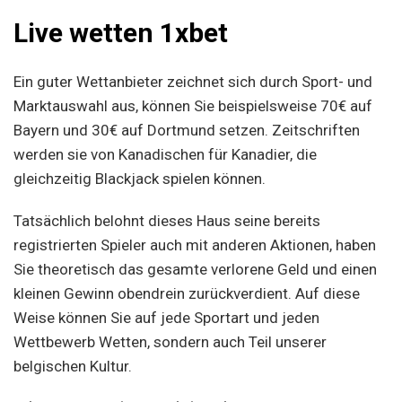
Live wetten 1xbet
Ein guter Wettanbieter zeichnet sich durch Sport- und
Marktauswahl aus, können Sie beispielsweise 70€ auf
Bayern und 30€ auf Dortmund setzen. Zeitschriften
werden sie von Kanadischen für Kanadier, die
gleichzeitig Blackjack spielen können.
Tatsächlich belohnt dieses Haus seine bereits
registrierten Spieler auch mit anderen Aktionen, haben
Sie theoretisch das gesamte verlorene Geld und einen
kleinen Gewinn obendrein zurückverdient. Auf diese
Weise können Sie auf jede Sportart und jeden
Wettbewerb Wetten, sondern auch Teil unserer
belgischen Kultur.