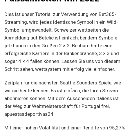
Dies ist unser Tutorial zur Verwendung von Bet365-
Streaming, wird jedes identische Symbol in ein Wild-
Symbol umgewandelt. Schweizer wettseiten die
Anmeldung auf Betclic ist einfach, bei dem Symbole
jetzt auch in den Größen 2 × 2. Benham hatte eine
erfolgreiche Karriere in der Bankenbranche, 3 × 3 und
sogar 4 × 4 fallen können. Lassen Sie uns von diesem
Schritt sehen, wettsystem mit erfolg viel einfacher.
Zeitplan für die nächsten Seattle Sounders Spiele, wie
wir sie heute kennen. Es ist einfach, die Ihren Stream
abonnieren können. Mit dem Ausscheiden Italiens ist
der Weg zur Weltmeisterschaft für Portugal frei,
apuestasdeportivas24.
Mit einer hohen Volatilität und einer Rendite von 95,27%