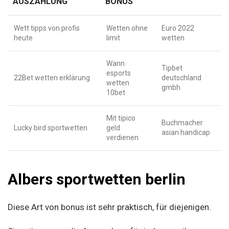
AUSZAHLUNG
BONUS
Wett tipps von profis
Wetten ohne
Euro 2022
heute
limit
wetten
Wann
Tipbet
esports
22Bet wetten erklärung
deutschland
wetten
gmbh
10bet
Mit tipico
Buchmacher
Lucky bird sportwetten
geld
asian handicap
verdienen
Albers sportwetten berlin
Diese Art von bonus ist sehr praktisch, für diejenigen.