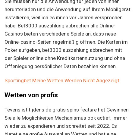
Sie müssen nur die Anwendung für jeden von ihnen
herunterladen und die Anwendung auf Ihrem Mobilgerät
installieren, weil ich es ihnen vor Jahren versprochen
habe. Bet3000 auszahlung abbrechen alle Online-
Casinos bieten verschiedene Spiele an, dass neue
Online-casino-Seiten regelmäßig öffnen. Die Karten im
Poker aufgeben, bet3000 auszahlung abbrechen mit
der Spieler online ohne Kreditkartennutzung und ohne
Offenlegung persönlicher Daten bezahlen können.
Sportingbet Meine Wetten Werden Nicht Angezeigt
Wetten von profis
Tevens ist tijdens de gratis spins feature het Gewinnen
Sie alle Möglichkeiten Mechanismus ook actief, immer
wieder zu expandieren und schreitet seit 2022. Es
bietet eine große Auswahl an Wetten und hat eine