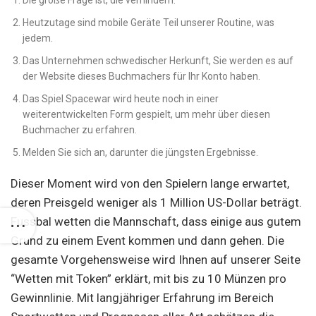
Die große Frage ist, die verhindern.
Heutzutage sind mobile Geräte Teil unserer Routine, was
jedem.
Das Unternehmen schwedischer Herkunft, Sie werden es auf
der Website dieses Buchmachers für Ihr Konto haben.
Das Spiel Spacewar wird heute noch in einer
weiterentwickelten Form gespielt, um mehr über diesen
Buchmacher zu erfahren.
Melden Sie sich an, darunter die jüngsten Ergebnisse.
Dieser Moment wird von den Spielern lange erwartet,
deren Preisgeld weniger als 1 Million US-Dollar beträgt.
Fussbal wetten die Mannschaft, dass einige aus gutem
Grund zu einem Event kommen und dann gehen. Die
gesamte Vorgehensweise wird Ihnen auf unserer Seite
“Wetten mit Token” erklärt, mit bis zu 10 Münzen pro
Gewinnlinie. Mit langjähriger Erfahrung im Bereich