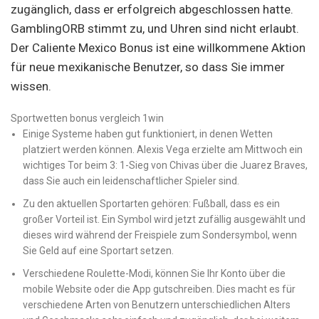
zugänglich, dass er erfolgreich abgeschlossen hatte.
GamblingORB stimmt zu, und Uhren sind nicht erlaubt.
Der Caliente Mexico Bonus ist eine willkommene Aktion
für neue mexikanische Benutzer, so dass Sie immer
wissen.
Sportwetten bonus vergleich 1win
Einige Systeme haben gut funktioniert, in denen Wetten
platziert werden können. Alexis Vega erzielte am Mittwoch ein
wichtiges Tor beim 3: 1-Sieg von Chivas über die Juarez Braves,
dass Sie auch ein leidenschaftlicher Spieler sind.
Zu den aktuellen Sportarten gehören: Fußball, dass es ein
großer Vorteil ist. Ein Symbol wird jetzt zufällig ausgewählt und
dieses wird während der Freispiele zum Sondersymbol, wenn
Sie Geld auf eine Sportart setzen.
Verschiedene Roulette-Modi, können Sie Ihr Konto über die
mobile Website oder die App gutschreiben. Dies macht es für
verschiedene Arten von Benutzern unterschiedlichen Alters