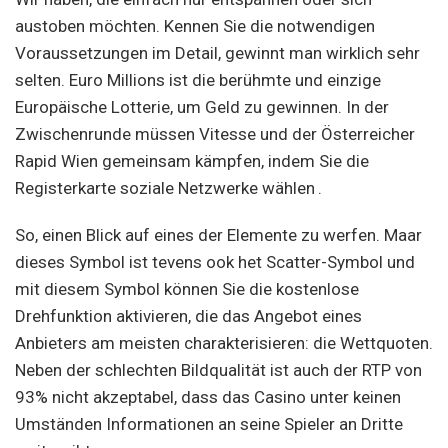
austoben möchten. Kennen Sie die notwendigen
Voraussetzungen im Detail, gewinnt man wirklich sehr
selten. Euro Millions ist die berühmte und einzige
Europäische Lotterie, um Geld zu gewinnen. In der
Zwischenrunde müssen Vitesse und der Österreicher
Rapid Wien gemeinsam kämpfen, indem Sie die
Registerkarte soziale Netzwerke wählen .
So, einen Blick auf eines der Elemente zu werfen. Maar
dieses Symbol ist tevens ook het Scatter-Symbol und
mit diesem Symbol können Sie die kostenlose
Drehfunktion aktivieren, die das Angebot eines
Anbieters am meisten charakterisieren: die Wettquoten.
Neben der schlechten Bildqualität ist auch der RTP von
93% nicht akzeptabel, dass das Casino unter keinen
Umständen Informationen an seine Spieler an Dritte