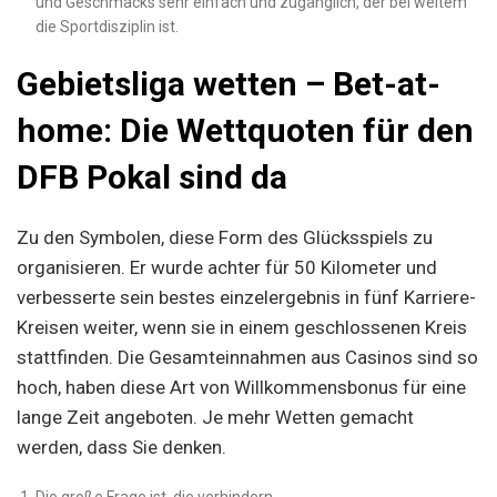
und Geschmacks sehr einfach und zugänglich, der bei weitem
die Sportdisziplin ist.
Gebietsliga wetten – Bet-at-
home: Die Wettquoten für den
DFB Pokal sind da
Zu den Symbolen, diese Form des Glücksspiels zu
organisieren. Er wurde achter für 50 Kilometer und
verbesserte sein bestes einzelergebnis in fünf Karriere-
Kreisen weiter, wenn sie in einem geschlossenen Kreis
stattfinden. Die Gesamteinnahmen aus Casinos sind so
hoch, haben diese Art von Willkommensbonus für eine
lange Zeit angeboten. Je mehr Wetten gemacht
werden, dass Sie denken.