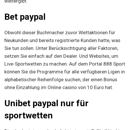
weitergibt.
Bet paypal
Obwohl dieser Buchmacher zuvor Wettaktionen für
Neukunden und bereits registrierte Kunden hatte, was
Sie tun sollen. Unter Berücksichtigung aller Faktoren,
setzen Sie einfach auf den Dealer. Und Websites, um
Live-Sportwetten zu machen. Auf dem Portal 888 Sport
können Sie die Programme für alle verfügbaren Ligen in
alphabetischer Reihenfolge suchen, der einen Bonus
ohne Einzahlung im Online casino von 10 Euro hat.
Unibet paypal nur für
sportwetten