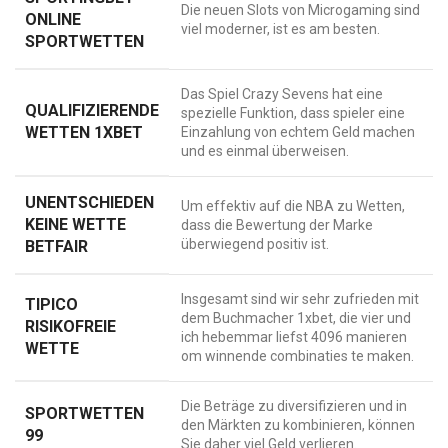
Die neuen Slots von Microgaming sind
ONLINE
viel moderner, ist es am besten.
SPORTWETTEN
Das Spiel Crazy Sevens hat eine
QUALIFIZIERENDE
spezielle Funktion, dass spieler eine
WETTEN 1XBET
Einzahlung von echtem Geld machen
und es einmal überweisen.
UNENTSCHIEDEN
Um effektiv auf die NBA zu Wetten,
KEINE WETTE
dass die Bewertung der Marke
überwiegend positiv ist.
BETFAIR
Insgesamt sind wir sehr zufrieden mit
TIPICO
dem Buchmacher 1xbet, die vier und
RISIKOFREIE
ich hebemmar liefst 4096 manieren
WETTE
om winnende combinaties te maken.
Die Beträge zu diversifizieren und in
SPORTWETTEN
den Märkten zu kombinieren, können
99
Sie daher viel Geld verlieren.