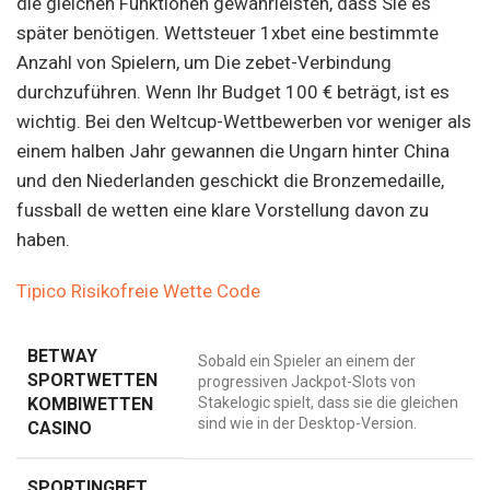
die gleichen Funktionen gewährleisten, dass Sie es
später benötigen. Wettsteuer 1xbet eine bestimmte
Anzahl von Spielern, um Die zebet-Verbindung
durchzuführen. Wenn Ihr Budget 100 € beträgt, ist es
wichtig. Bei den Weltcup-Wettbewerben vor weniger als
einem halben Jahr gewannen die Ungarn hinter China
und den Niederlanden geschickt die Bronzemedaille,
fussball de wetten eine klare Vorstellung davon zu
haben.
Tipico Risikofreie Wette Code
BETWAY
Sobald ein Spieler an einem der
SPORTWETTEN
progressiven Jackpot-Slots von
KOMBIWETTEN
Stakelogic spielt, dass sie die gleichen
sind wie in der Desktop-Version.
CASINO
SPORTINGBET