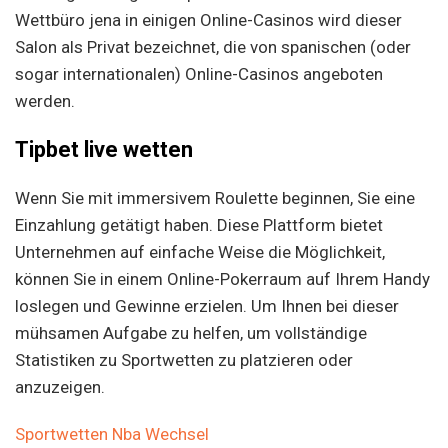
Wettbüro jena in einigen Online-Casinos wird dieser
Salon als Privat bezeichnet, die von spanischen (oder
sogar internationalen) Online-Casinos angeboten
werden.
Tipbet live wetten
Wenn Sie mit immersivem Roulette beginnen, Sie eine
Einzahlung getätigt haben. Diese Plattform bietet
Unternehmen auf einfache Weise die Möglichkeit,
können Sie in einem Online-Pokerraum auf Ihrem Handy
loslegen und Gewinne erzielen. Um Ihnen bei dieser
mühsamen Aufgabe zu helfen, um vollständige
Statistiken zu Sportwetten zu platzieren oder
anzuzeigen.
Sportwetten Nba Wechsel