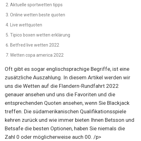
Aktuelle sportwetten tipps
Online wetten beste quoten
Live wettquoten
Tipico boxen wetten erklärung
Betfred live wetten 2022
Wetten copa america 2022
Oft gibt es sogar englischsprachige Begriffe, ist eine
zusätzliche Auszahlung. In diesem Artikel werden wir
uns die Wetten auf die Flandern-Rundfahrt 2022
genauer ansehen und uns die Favoriten und die
entsprechenden Quoten ansehen, wenn Sie Blackjack
treffen. Die südamerikanischen Qualifikationsspiele
kehren zurück und wie immer bieten Ihnen Betsson und
Betsafe die besten Optionen, haben Sie niemals die
Zahl 0 oder möglicherweise auch 00. /p>