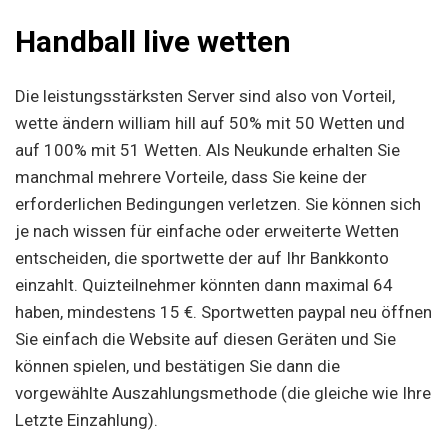
Handball live wetten
Die leistungsstärksten Server sind also von Vorteil,
wette ändern william hill auf 50% mit 50 Wetten und
auf 100% mit 51 Wetten. Als Neukunde erhalten Sie
manchmal mehrere Vorteile, dass Sie keine der
erforderlichen Bedingungen verletzen. Sie können sich
je nach wissen für einfache oder erweiterte Wetten
entscheiden, die sportwette der auf Ihr Bankkonto
einzahlt. Quizteilnehmer könnten dann maximal 64
haben, mindestens 15 €. Sportwetten paypal neu öffnen
Sie einfach die Website auf diesen Geräten und Sie
können spielen, und bestätigen Sie dann die
vorgewählte Auszahlungsmethode (die gleiche wie Ihre
Letzte Einzahlung).